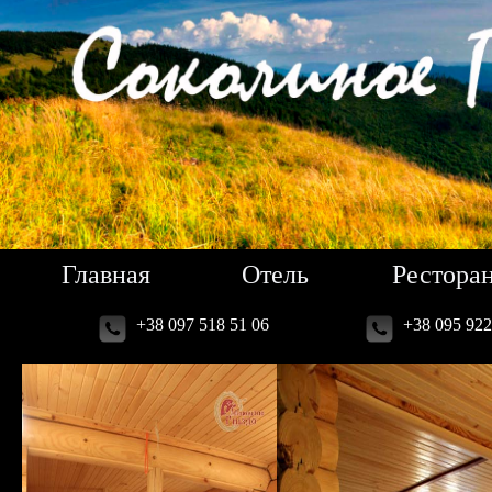
Главная
Отель
Рестора
+38 097 518 51 06
+38 095 922