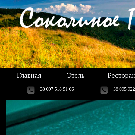
Главная
Отель
Рестора
+38 097 518 51 06
+38 095 922