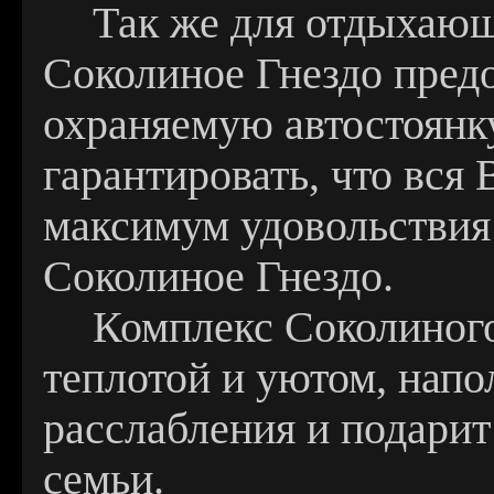
Так же для отдыхающ
Соколиное Гнездо пред
охраняемую автостоянку
гарантировать, что вся
максимум удовольствия 
Соколиное Гнездо.
Комплекс Соколиного
теплотой и уютом, напо
расслабления и подарит
семьи.