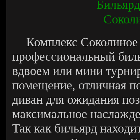
Бильярд
Соколи
Комплекс Соколиное 
профессиональный биль
вдвоем или мини турни
помещение, отличная по
диван для ожидания по
максимальное наслажде
Так как бильярд находи