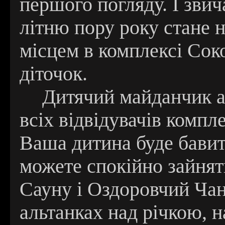
першого погляду. І звич
літню пору року стане
місцем в комплексі Сок
діточок.
Дитячий майданчик 
всіх відвідувачів компл
Ваша дитина буде бавит
можете спокійно зайнят
Сауну і Оздоровчий Чан
альтанках над річкою,