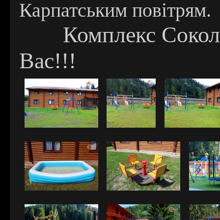
Карпатським повітрям.
Комплекс Соколи
Вас!!!