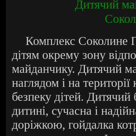
Дитячий ма
Сокол
Комплекс Соколине 
дітям окрему зону відпо
майданчику. Дитячий ма
наглядом і на території
безпеку дітей. Дитячий 
дитині, сучасна і надійн
доріжкою, гойдалка кот