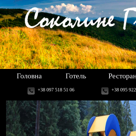
Головна
Готель
Рестора
+38 097 518 51 06
+38 095 922