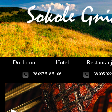
Do domu
Hotel
Restaurac
+38 097 518 51 06
+38 095 922