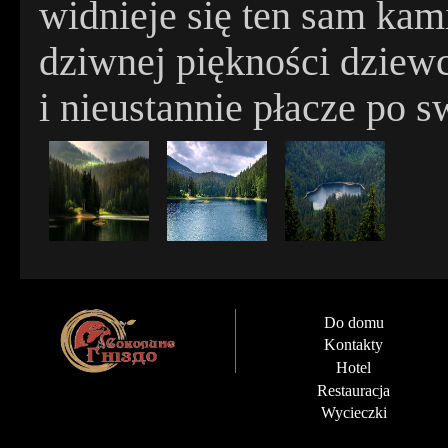
widnieje się ten sam kami
dziwnej piękności dziewc
i nieustannie płacze po 
Do domu
Kontakty
Hotel
Restauracja
Wycieczki