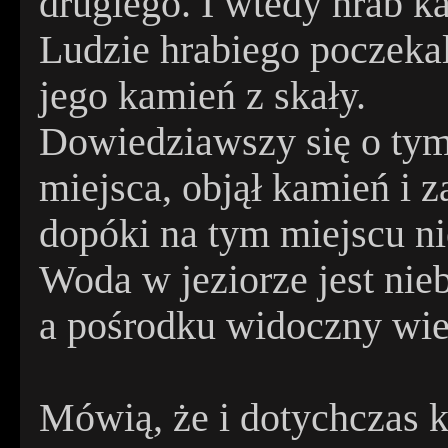
drugiego. I wtedy hrab ka
Ludzie hrabiego poczekal
jego kamień z skały.
Dowiedziawszy się o tym
miejsca, objął kamień i z
dopóki na tym miejscu nie
Woda w jeziorze jest nieb
a pośrodku widoczny wie
Mówią, że i dotychczas 