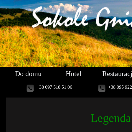
Do domu
Hotel
Restaurac
+38 097 518 51 06
+38 095 922
Legenda