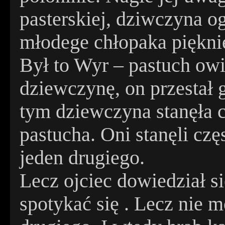
pasterskiej, dziwczyna og
młodege chłopaka pięknie
Był to Wyr – pastuch o
dziewczynę, on przestał g
tym dziewczyna stanęła c
pastucha. Oni stanęli czę
jeden drugiego.
Lecz ojciec dowiedział si
spotykać się . Lecz nie m