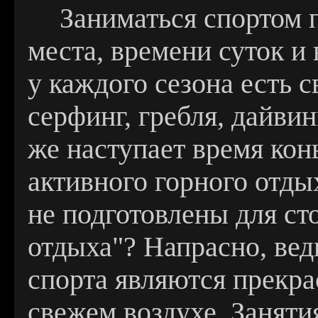
Заниматься спортом 
места, времени суток и 
у каждого сезона есть с
серфинг, гребля, дайвин
же наступает время кон
активного горного отды
не подготовлены для ст
отдыха"? Напрасно, ве
спорта являются прекр
свежем воздухе. Занят