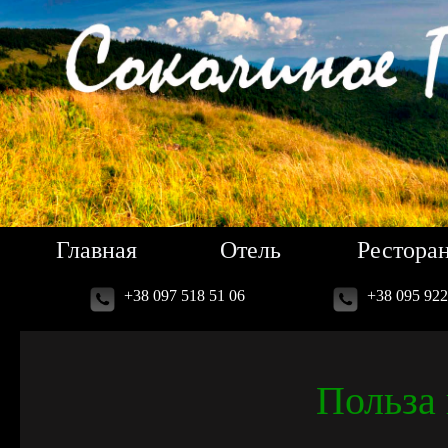
Главная
Отель
Рестора
+38 097 518 51 06
+38 095 922
Польза