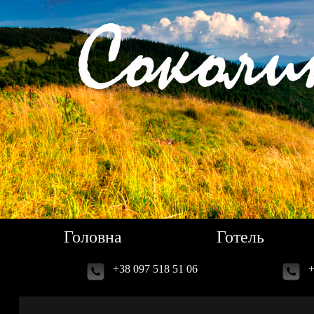
Головна
Готель
+38 097 518 51 06
+