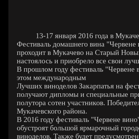
13-17 января 2016 года в Мукач
Фестиваль домашнего вина "Червене ви
проходит в Мукачево на Старый Новый 
настоялось и приобрело все свои лучш
В прошлом году фестиваль "Червене ви
этом международным
Лучших виноделов Закарпатья на фес
получают дипломы и специальные приз
полутора сотен участников. Победите
Мукачевского района.
В 2016 году фестиваль "Червене вино"
обустроят большой ярмарочный городо
виноделов. Также будет предусмотрен