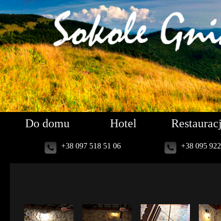
Do domu
Hotel
Restaurac
+38 097 518 51 06
+38 095 922