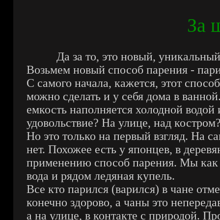
За 
Да за то, это новый, уникальны
Возьмем новый способ парения - пари
С самого начала, кажется, этот спосо
можно сделать и у себя дома в ванной
емкость наполняется холодной водой и
удовольствие? На улице, над костром
Но это только на первый взгляд. На с
нет. Похожее есть у японцев, в дерев
применению способ парения. Мы как в
вода и рядом ледяная купель.
Все кто парился (варился) в чане отме
конечно здорово, а чаны это неперед
а на улице, в контакте с природой. П