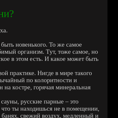
ни?
ха.
 быть новенького. То же самое
бимый организм. Тут, тоже самое, но
кое в этом есть. И какое может быть
вой практике. Нигде в мире такого
обычайный по колоритности и
 на костре, горячая минеральная
 сауны, русские парные – это
, что ты находишься не в помещении,
х банях, свежий воздух, медленный и