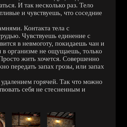
ться. И так несколько раз. Тело
тливые и чувствуешь, что соседние
амнями. Контакта тела с
грудью. Чувствуешь единение с
вится в невмоготу, покидаешь чан и
и в организме не ощущаешь, только
 Просто жить хочется. Совершенно
о передать запах грозы, или запах
 удалением горячей. Так что можно
твовать себя не стесненным и