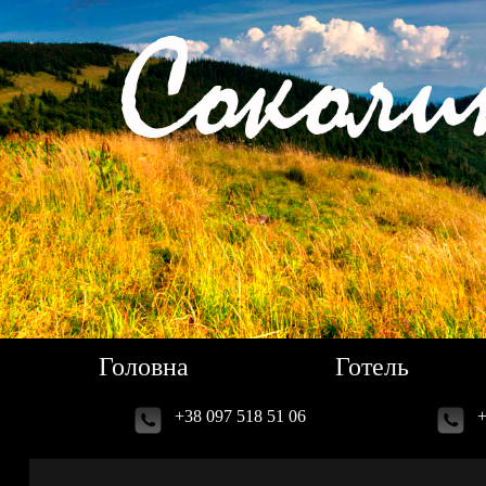
Головна
Готель
+38 097 518 51 06
+