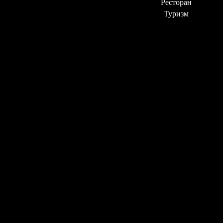
Ресторан
Туризм