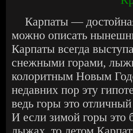
Карпаты — достойная
можно описать нынешни
Карпаты всегда выступа
снежными горами, лыжн
колоритным Новым Годо
недавних пор эту гипот
ведь горы это отличный
И если зимой горы это 
лыжах, то летом Карпат