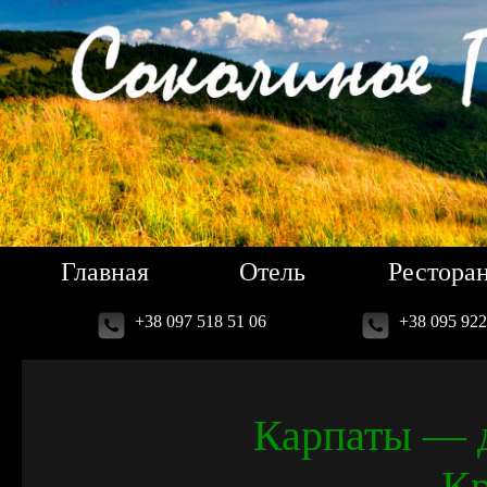
Главная
Отель
Рестора
+38 097 518 51 06
+38 095 922
Карпаты — д
Кр