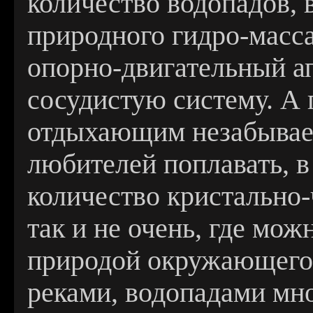
количество водопадов, 
природного гидро-масса
опорно-двигательный ап
сосудистую систему. А 
отдыхающим незабывае
любителей поплавать, 
количество кристально-
так и не очень, где мож
природой окружающего 
реками, водопадами мн