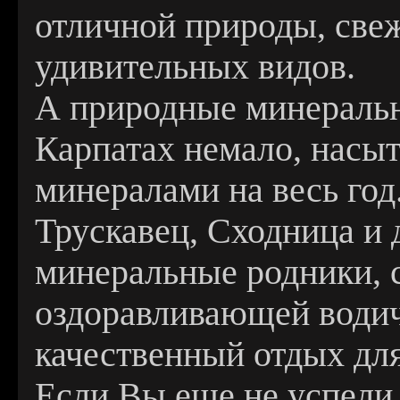
отличной природы, свеж
удивительных видов.
А природные минеральн
Карпатах немало, насы
минералами на весь год
Трускавец, Сходница и 
минеральные родники, 
оздоравливающей водич
качественный отдых для
Если Вы еще не успели 