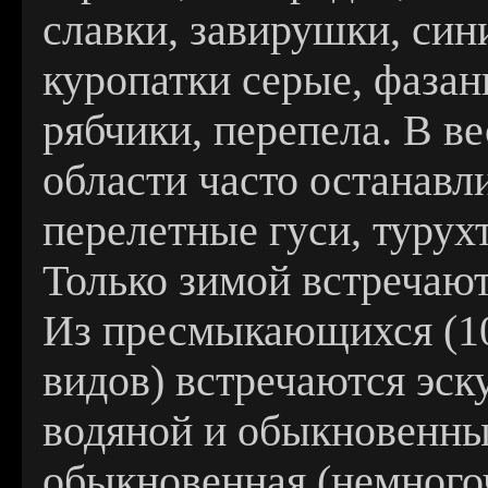
славки, завирушки, син
куропатки серые, фазаны
рябчики, перепела. В в
области часто останавл
перелетные гуси, турух
Только зимой встречают
Из пресмыкающихся (10
видов) встречаются эску
водяной и обыкновенны
обыкновенная (немногоч