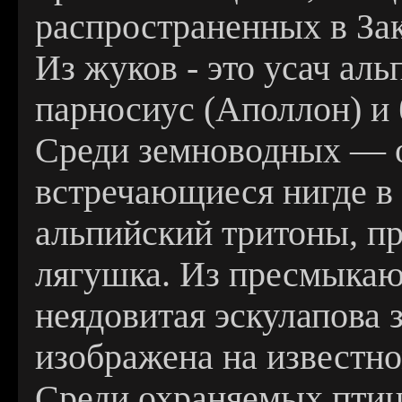
распространенных в Зак
Из жуков - это усач аль
парносиус (Аполлон) и 
Среди земноводных — о
встречающиеся нигде в 
альпийский тритоны, пр
лягушка. Из пресмыка
неядовитая эскулапова 
изображена на известно
Среди охраняемых пти