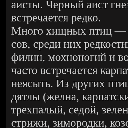
аисты. Черный аист гне
встречается редко.
Много хищных птиц — с
сов, среди них редкостн
филин, мохноногий и в
часто встречается карп
неясыть. Из других пти
дятлы (желна, карпатск
трехпалый, седой, зелен
стрижи, зимородки, коз