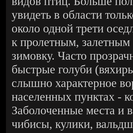
видов птиц. Больше по
увидеть в области тольк
около одной трети осед
к пролетным, залетным
зимовку. Часто прозрач
быстрые голуби (вяхирь
слышно характерное во
населенных пунктах - к
Заболоченные места и 
чибисы, кулики, вальдш