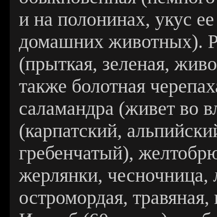
и на полонинах, укус ее
домашних животных). 
(прыткая, зеленая, жив
также болотная черепа
саламандра (живет во в
(карпатский, альпийск
гребенчатый), желтобр
жерлянки, чесночница, 
остромордая, травяная,