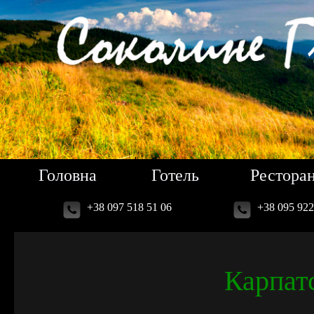
Головна
Готель
Рестора
+38 097 518 51 06
+38 095 922
Карпат