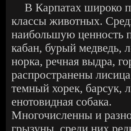
В Карпатах широко п
классы животных. Сред
наибольшую ценность пр
кабан, бурый медведь, 
норка, речная выдра, г
распространены лисица,
темный хорек, барсук, 
енотовидная собака.
Многочисленны и разно
грызуны, среди них ред