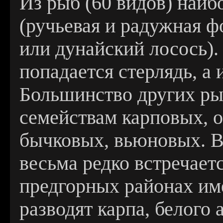
Из рыб (60 видов) наиб
(ручьевая и радужная фо
или дунайский лосось).
попадается стерлядь, а
Большинство других ры
семействам карповых, 
бычковых, вьюновых. В
весьма редко встречает
предгорных районах им
разводят карпа, белого 