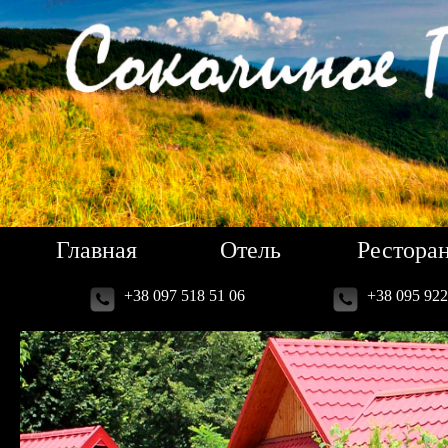
Главная
Отель
Рестора
+38 097 518 51 06
+38 095 922