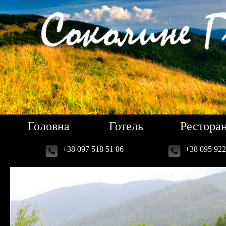
Головна
Готель
Рестора
+38 097 518 51 06
+38 095 922