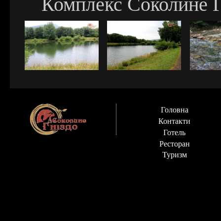
Комплекс Соколине Гн
Головна
Контакти
Готель
Ресторан
Туризм