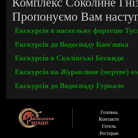
Комплекс Соколине Гніз
Пропонуємо Вам наступн
Екскурсія в наскельну фортецю Тус
Екскурсія до Водоспаду Кам'янка
Екскурсія в Сколівські Бескиди
Екскурсія на Журавлине (мертве) оз
Екскурсія до Водоспаду Гуркало
Головна
Контакти
Готель
Ресторан