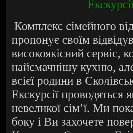
Екскурсі
Комплекс сімейного ві
пропонує своїм відвідув
високоякісний сервіс, к
найсмачнішу кухню, але
всієї родини в Сколівсь
Екскурсії проводяться я
невеликої сім’ї. Ми по
боку і Ви захочете пове