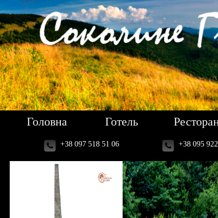
Головна
Готель
Рестора
+38 097 518 51 06
+38 095 922